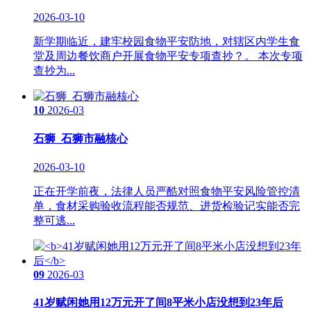
2026-03-10
新学期临近，建牢校园食物平安防地，对辖区内学生食
堂及周边餐饮商户开展食物平安专项查抄？。 本次专项
查抄为...
10
2026-03
石狮_石狮市融核心
2026-03-10
正在开学前夜，法律人员严酷对照食物平安风险管控清
单，食材采购验收流程能否规范、进货检验记实能否完
整可逃...
09
2026-03
41岁赋闲她用12万元开了间8平米小店没想到23年后