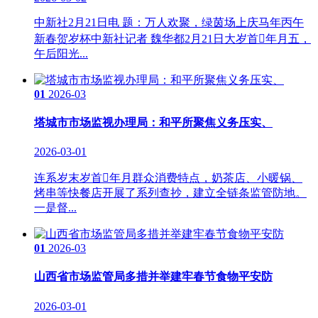
中新社2月21日电 题：万人欢聚，绿茵场上庆马年丙午
新春贺岁杯中新社记者 魏华都2月21日大岁首年月五，
午后阳光...
01
2026-03
塔城市市场监视办理局：和平所聚焦义务压实、
2026-03-01
连系岁末岁首年月群众消费特点，奶茶店、小暖锅、
烤串等快餐店开展了系列查抄，建立全链条监管防地。
一是督...
01
2026-03
山西省市场监管局多措并举建牢春节食物平安防
2026-03-01