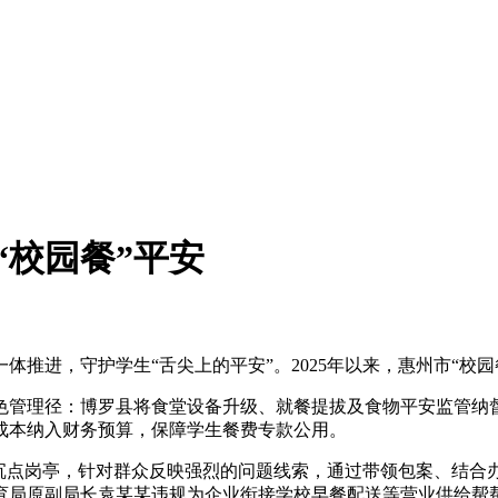
“校园餐”平安
，守护学生“舌尖上的平安”。2025年以来，惠州市“校园餐
径：博罗县将食堂设备升级、就餐提拔及食物平安监管纳督沉点
成本纳入财务预算，保障学生餐费专款公用。
点岗亭，针对群众反映强烈的问题线索，通过带领包案、结合
局原副局长袁某某违规为企业衔接学校早餐配送等营业供给帮帮并