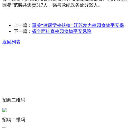
园餐”范畴共逃责317人，赐与党纪政务处分59人。
上一篇：
事关“健康学校扶植” 江苏发力校园食物平安保
下一篇：
省全面排查校园食物平安风险
返回列表
关于我们
食品安全动态
食品安全知识
联系我们
招商二维码
招聘二维码