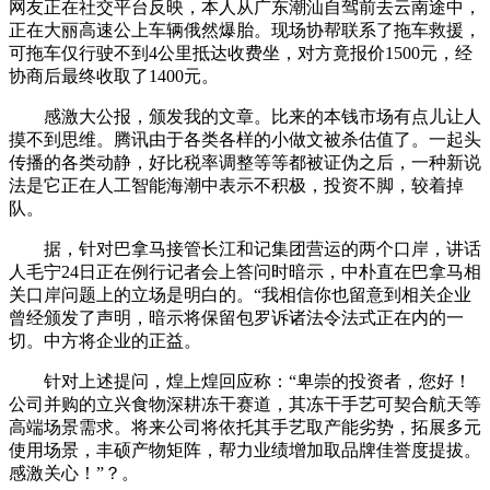
网友正在社交平台反映，本人从广东潮汕自驾前去云南途中，
正在大丽高速公上车辆俄然爆胎。现场协帮联系了拖车救援，
可拖车仅行驶不到4公里抵达收费坐，对方竟报价1500元，经
协商后最终收取了1400元。
感激大公报，颁发我的文章。比来的本钱市场有点儿让人
摸不到思维。腾讯由于各类各样的小做文被杀估值了。一起头
传播的各类动静，好比税率调整等等都被证伪之后，一种新说
法是它正在人工智能海潮中表示不积极，投资不脚，较着掉
队。
据，针对巴拿马接管长江和记集团营运的两个口岸，讲话
人毛宁24日正在例行记者会上答问时暗示，中朴直在巴拿马相
关口岸问题上的立场是明白的。“我相信你也留意到相关企业
曾经颁发了声明，暗示将保留包罗诉诸法令法式正在内的一
切。中方将企业的正益。
针对上述提问，煌上煌回应称：“卑崇的投资者，您好！
公司并购的立兴食物深耕冻干赛道，其冻干手艺可契合航天等
高端场景需求。将来公司将依托其手艺取产能劣势，拓展多元
使用场景，丰硕产物矩阵，帮力业绩增加取品牌佳誉度提拔。
感激关心！”？。