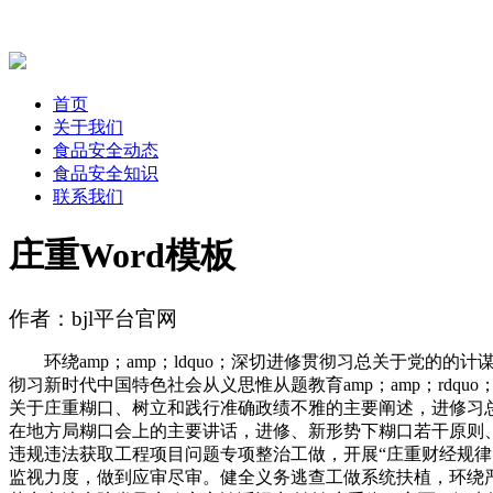
首页
关于我们
食品安全动态
食品安全知识
联系我们
庄重Word模板
作者：bjl平台官网
环绕amp；amp；ldquo；深切进修贯彻习总关于党的的计
彻习新时代中国特色社会从义思惟从题教育amp；amp；rdqu
关于庄重糊口、树立和践行准确政绩不雅的主要阐述，进修习
在地方局糊口会上的主要讲话，进修、新形势下糊口若干原则
违规违法获取工程项目问题专项整治工做，开展“庄重财经规律
监视力度，做到应审尽审。健全义务逃查工做系统扶植，环绕严