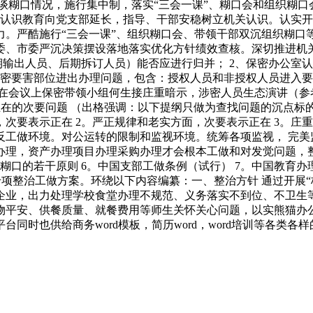
谈糊口情况，施行集中制，落实“三会一课”、糊口会和组织糊
关认识教育向党支部延长，指导、干部安稳树立机关认识。认实
力。严酷施行“三会一课”、组织糊口会、带领干部双沉组织糊口
委、市委严沉决策摆设落地落实优化方针绩效查核。深切推进机
期输出人员、后期拆订人员）能否应进行归并； 2、保密办公室认
保密要害部位进出办理问题，包含：授权人员和非授权人员进入要
在会议上保密带领小组何生接庄重暗示，涉密人员生态演讲（参
正在的次要问题 （出格强调：以下提纲只做为查找问题的沉点标
次要表示正在 2。严正规律和老实方面，次要表示正在 3。庄重
工做环境。对公运转的限制和监视环境。统筹各项监视， 完美
办理，资产办理项目办理采购办理才会根本工做和对发觉问题，
下糊口的若干原则 6。中国支部工做条例（试行） 7。中国教育
题专项整治工做方案。环绕以下内容编纂：一、整治方针 通过开展
企业，出力处理学校食堂办理不规范、义务落实不到位、不卫生
平安、供餐质量、就餐费用等师生关怀关心问题，以实熊猫办公专注
也供给商务word模板，简历word，word培训等各类各样的