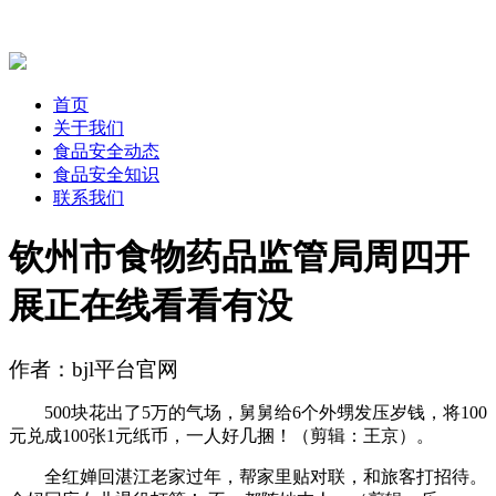
首页
关于我们
食品安全动态
食品安全知识
联系我们
钦州市食物药品监管局周四开
展正在线看看有没
作者：bjl平台官网
500块花出了5万的气场，舅舅给6个外甥发压岁钱，将100
元兑成100张1元纸币，一人好几捆！（剪辑：王京）。
全红婵回湛江老家过年，帮家里贴对联，和旅客打招待。