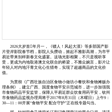
2026大岁首年月一，《镖人！风起大漠》等多部国产影
片登岸影院春节档，影院人头攒动，掀起不雅影高潮，为市平
易近带来别样新春文化盛宴。这场光影相聚，不只是视听享
受，更成为内地取港澳文化联合的桥梁，不雅众婉言，影片让
年轻人对内地汗青文化心生猎奇，实现了超越商品的文化价
值。
为贯彻《广西壮族自治区食物小做坊小餐饮和食物摊贩办
理条例》，建立广西、国度食物平安示范城市，进一步加强我
市食物药品平安监管，保障人平易近群众饮食用药平安，钦州
市食物药品监视办理局将于2017年8月31日（木曜日）上午9：
30—11：00开展“食物平安 配合守护”正在线专题勾当。