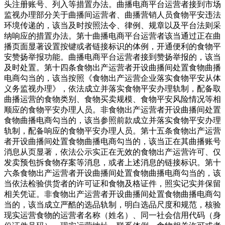
头注册账号、列入等措置办法。曲播电商平台运营者接到市场
监视办理部分关于曲播间运营者、曲播营销人员食物平安违法
环境传递的，该当及时按照法令、律例、规章以及平台法则采
纳响应的措置办法。第十曲播电商平台运营者该当通过正在曲
播页面显著设置按键或者链接标识的体例，开通便利的食物平
安赞扬举报功能。曲播电商平台运营者接到赞扬举报的，该当
及时处置。第十四条食物出产运营者开设曲播间处置食物曲播
电商勾当的，该当按照《食物出产运营企业落实食物平安从体
义务监视办理》，依法成立并落实食物平安办理轨制，配备取
曲播运营的食物类别、食物买卖规模、食物平安风险情况等相
顺应的食物平安办理人员。非食物出产运营者开设曲播间处置
食物曲播电商勾当的，该当参照前款成立并落实食物平安办理
轨制，配备响应的食物平安办理人员。第十五条食物出产运营
者开设曲播间处置食物曲播电商勾当的，该当正在其曲播账号
消息从页显著，依法公示实正在无效的食物出产运营许可、仅
发卖预包拆食物存案等消息，或者上述消息的链接标识。第十
六条食物出产运营者开设曲播间处置食物曲播电商勾当的，该
当依法检验供货者的许可证和食物及格证件，照实记实并保留
相关凭证。非食物出产运营者开设曲播间处置食物曲播电商勾
当的，该当成立严酷的选品轨制，明白选品尺度和规范，核验
现实运营食物的运营者名称（姓名）、同一社会信用代码（身