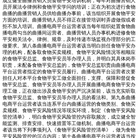
成立健全曲播营销人员食物平安培训机制，每年对曲播营销人
员开展法令律例和食物平安学问的培训；正在为初次进行食物
曲播的曲播营销人员供给曲播办事前，该当组织开展食物平安
方面的培训。曲播营销人员不得正在接管培训时弄虚做假或者
拒不加入培训。曲播电商平台运营者该当每年组织处置食物曲
播电商勾当的曲播间运营者、曲播营销人员办事机构进修食物
平安相关法令、律例、规章，及时传递市场监视办理部分的工
做要求。第八条曲播电商平台运营者该当明白担任食物平安办
理的机构，配备取食物买卖规模、食物平安风险情况等相顺应
的食物平安总监、食物平安员等办理人员，并明白其具体岗亭
职责，未配备食物平安总监的，食物平安总监职责由曲播电商
平台运营者指定的食物平安员履行。曲播电商平台运营者次要
担任人对本平台食物平安工做全面担任，支撑、保障和督促食
物平安总监、食物平安员等办理人员开展曲播电商食物平安办
理工做，正在做出涉及食物平安的严沉决策前，该当充实听取
食物平安总监、食物平安员等办理人员的看法和。第九条曲播
电商平台运营者该当连系平台内曲播运营的食物类别、食物买
卖规模、食物平安风险情况等现实环境，制定《食物平安风险
管控清单》，明白食物平安风险管控内容取频次，成立健全智
能监测、排查安排、快速措置等工做机制。曲播电商平台运营
者该当将下列事项列入《食物平安风险管控清单》，做为食物
平安风险管控的沉点内容：第十条曲播电商平台运营者该当按