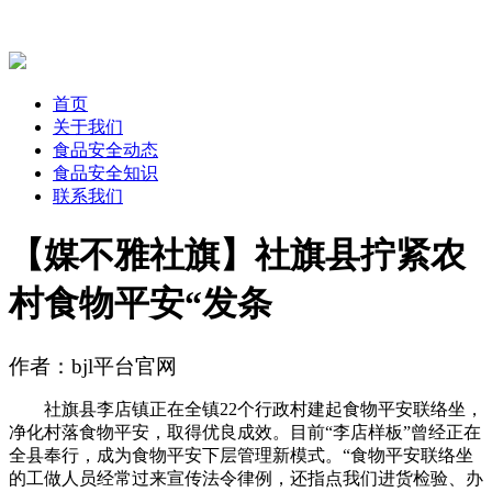
首页
关于我们
食品安全动态
食品安全知识
联系我们
【媒不雅社旗】社旗县拧紧农
村食物平安“发条
作者：bjl平台官网
社旗县李店镇正在全镇22个行政村建起食物平安联络坐，
净化村落食物平安，取得优良成效。目前“李店样板”曾经正在
全县奉行，成为食物平安下层管理新模式。“食物平安联络坐
的工做人员经常过来宣传法令律例，还指点我们进货检验、办