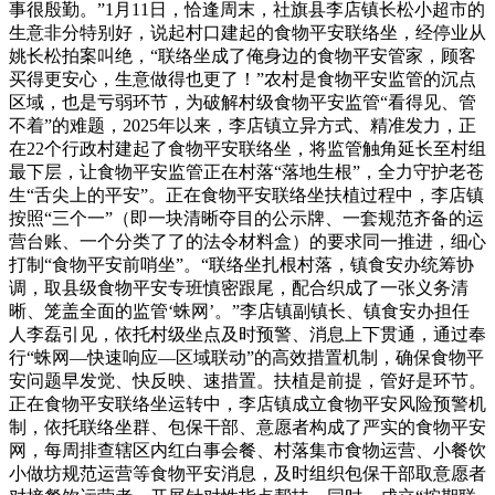
事很殷勤。”1月11日，恰逢周末，社旗县李店镇长松小超市的
生意非分特别好，说起村口建起的食物平安联络坐，经停业从
姚长松拍案叫绝，“联络坐成了俺身边的食物平安管家，顾客
买得更安心，生意做得也更了！”农村是食物平安监管的沉点
区域，也是亏弱环节，为破解村级食物平安监管“看得见、管
不着”的难题，2025年以来，李店镇立异方式、精准发力，正
在22个行政村建起了食物平安联络坐，将监管触角延长至村组
最下层，让食物平安监管正在村落“落地生根”，全力守护老苍
生“舌尖上的平安”。正在食物平安联络坐扶植过程中，李店镇
按照“三个一”（即一块清晰夺目的公示牌、一套规范齐备的运
营台账、一个分类了了的法令材料盒）的要求同一推进，细心
打制“食物平安前哨坐”。“联络坐扎根村落，镇食安办统筹协
调，取县级食物平安专班慎密跟尾，配合织成了一张义务清
晰、笼盖全面的监管‘蛛网’。”李店镇副镇长、镇食安办担任
人李磊引见，依托村级坐点及时预警、消息上下贯通，通过奉
行“蛛网—快速响应—区域联动”的高效措置机制，确保食物平
安问题早发觉、快反映、速措置。扶植是前提，管好是环节。
正在食物平安联络坐运转中，李店镇成立食物平安风险预警机
制，依托联络坐群、包保干部、意愿者构成了严实的食物平安
网，每周排查辖区内红白事会餐、村落集市食物运营、小餐饮
小做坊规范运营等食物平安消息，及时组织包保干部取意愿者