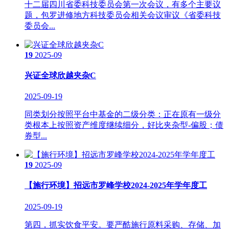
十二届四川省委科技委员会第一次会议，有多个主要议
题，包罗进修地方科技委员会相关会议审议《省委科技
委员会...
19
2025-09
兴证全球欣越夹杂C
2025-09-19
同类划分按照平台中基金的二级分类：正在原有一级分
类根本上按照资产维度继续细分，好比夹杂型-偏股；债
券型...
19
2025-09
【施行环境】招远市罗峰学校2024-2025年学年度工
2025-09-19
第四，抓实饮食平安。要严酷施行原料采购、存储、加