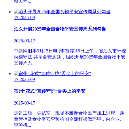
就关怀...
17
2025-09
泊头开展2025年全国食物平安宣传周系列勾当
2025-09-17
中新网旧事9月15日电 (李智婷)15日上午，省泊头市环绕
尚德守法 共享食安从题，组织开展2025年全国食物平安
宣传周系...
17
2025-09
宿州“花式”宣传守护“舌尖上的平安”
2025-09-17
走进工场、尝试室，现场不雅摩食物出产加工过程、质
量管控及食物平安查验检测全流程操做环境，向企业、
查验机...