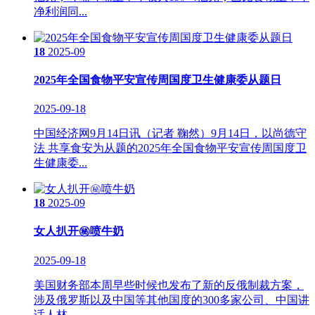
净利润同...
18
2025-09
2025年全国食物平安宣传周国度卫生健康委从题日
2025-09-18
中国经济网9月14日讯（记者 鞠然）9月14日，以尚德守
法 共享食安为从题的2025年全国食物平安宣传周国度卫
生健康委...
18
2025-09
女人扒开㊙️喷牛奶
2025-09-18
美国财务部本周早些时候也发布了新的反俄制裁方案，
涉及俄罗斯以及中国等其他国度的300多家公司、中国讲
话人林...