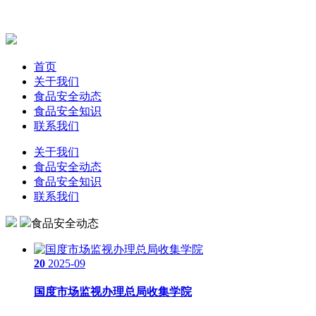
首页
关于我们
食品安全动态
食品安全知识
联系我们
关于我们
食品安全动态
食品安全知识
联系我们
食品安全动态
20
2025-09
国度市场监视办理总局收集学院