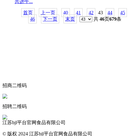
共进午...
首页
上一页
40
41
42
43
44
45
46
下一页
末页
共
46
页
679
条
关于我们
食品安全动态
食品安全知识
联系我们
招商二维码
招聘二维码
江苏bjl平台官网食品有限公司
© 版权 2024 江苏bjl平台官网食品有限公司