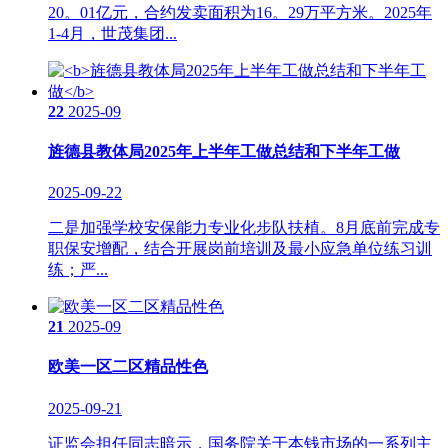
20。01亿元，合约发卖面积为16。29万平方米。2025年
1-4月，世茂集团...
22
2025-09
旌德县教体局2025年上半年工做总结和下半年工做
2025-09-22
二是加强学校安保能力专业化步队扶植。8月底前完成专
职保安增配，结合开展岗前培训及最小应急单位练习训
练；严...
21
2025-09
欧美一区二区精品性色
2025-09-21
证监会担任同志暗示，国务院关于本钱市场的一系列主