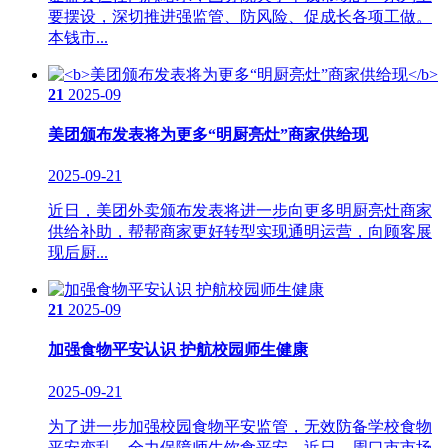
要摆设，深切推进强监管、防风险、促成长各项工做。
本钱市...
21
2025-09
美团颁布发表将为更多“明厨亮灶”商家供给现
2025-09-21
近日，美团外卖颁布发表将进一步向更多明厨亮灶商家
供给补助，帮帮商家更好转型实现通明运营，向顾客展
现后厨...
21
2025-09
加强食物平安认识 护航校园师生健康
2025-09-21
为了进一步加强校园食物平安监管，无效防备学校食物
平安变乱，全力保障师生饮食平安。近日，周口市市场