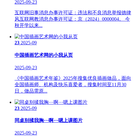
2025-09-23
互联网旧事消息办事许可证：违法和不良消息举报德律
风互联网教消息办事许可证：京（2024）0000004。 今
秋开学以来...
23
2025-09
中国插画艺术网的小我从页
2025-09-23
《中国插画艺术年鉴》2025年搜集优良插画做品，面向
全国插画师、机构及快乐喜爱者，搜集时间至11月30
日，做品需原...
23
2025-09
同桌别揉我胸⋯啊⋯嗯上课图片
2025-09-23