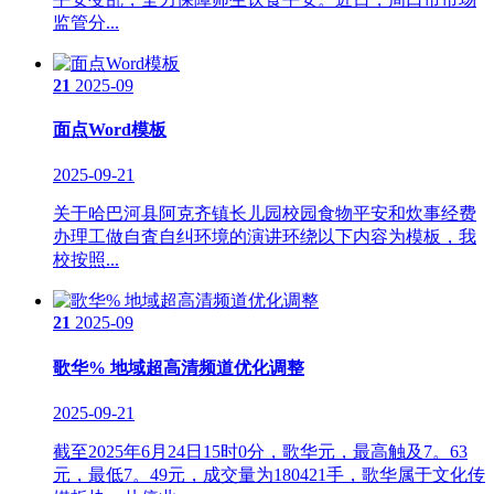
监管分...
21
2025-09
面点Word模板
2025-09-21
关于哈巴河县阿克齐镇长儿园校园食物平安和炊事经费
办理工做自査自纠环境的演讲环绕以下内容为模板，我
校按照...
21
2025-09
歌华% 地域超高清频道优化调整
2025-09-21
截至2025年6月24日15时0分，歌华元，最高触及7。63
元，最低7。49元，成交量为180421手，歌华属于文化传