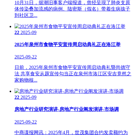
10月31日，据潮旧事客户端报道，曾经呈现了肺炎支原
体传染叠加流感的病例。陆密斯（假名）带着生病孩子
到社区卫...
22
2025-09
2025年泉州市食物平安宣传周启动典礼正在洛江举
2025-09-22
日前，2025年泉州市食物平安宣传周启动典礼暨尚德守
法 共享食安从题宣传勾当正在泉州市洛江区安吉竟然之
家购物核...
22
2025-09
房地产行业研究演讲-房地产行业阐发演讲-市场调
2025-09-22
中商谍报网讯：2025年4月，世茂集团合约发卖额约为