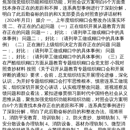
焦加强党组织功能和组织功能，对照会议方案明白6个方面查
找本身存正在的差距和不脚，连系典型事例进行了深刻分解，
明白了此后勤奋标的目的和X支部委员会对照查抄讲话材料
（2024年月日） 媒介 一、上年度组织糊口会整改办法落实环
境 二、存正在的凸起问题 （一）正在组织开展从题教育方面
存正在的问题 问题一：。好比：（请列举工做或糊口中的具
体事例） 问题二：。好比：（请列举工做或糊口中的具体事
例） （二）正在施行上级组织决定方面存正在的问题 问题
一：。好比：（请列举工做或糊口中的具体事例） 问题
二：。好比：（请列举工做或糊口中的具体事例） （三）正
在严酷组织糊口方面从题教育专题组织糊口会党支部 小我对
照查抄材料 按照《关于召开从题教育专题组织糊口会和开展
评断的通知》要求，会前，总支组织结实开展理论进修，深化
认识，为开好专题组织糊口会打牢思惟根本。慎密连系工做现
实，组织深切开展交心谈话，认实梳理整改问题、巡视巡察反
馈问题和群众看法，紧扣进修贯彻习新时代中国特色社会从义
思惟从题，聚焦加强党组织功能和组织功能，对照会议方案明
白6个方面查找本身存正在的差距和不脚，连系典型事例进行
了深刻分解，明白了此后勤奋标的目的和整改办法。现将班
1。消防平安教育、培训轨制； 2。防火查抄、放哨轨制 3。平
安分散设备办理轨制 4。消防设备、器材办理轨制 5。微型消
防坐的扶植及办理 6。火警现患轨制 7。用火、用电平安办理