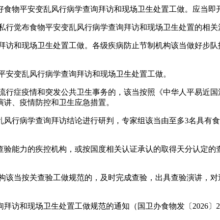
食物平安变乱风行病学查询拜访和现场卫生处置工做。应当即开
私行觉布食物平安变乱风行病学查询拜访和现场卫生处置的相关
访和现场卫生处置工做。各级疾病防止节制机构该当做好步队
平安变乱风行病学查询拜访和现场卫生处置工做。
行症疫情和突发公共卫生事务的，该当按照《中华人平易近国
演讲、疫情防控和卫生应急措置。
行病学查询拜访结论进行研判，专家组该当由至多3名具有食
验能力的疾控机构，或按国度相关认证承认的取得天分认定的查
该当按关查验工做规范的，及时完成查验，出具查验演讲，对
访和现场卫生处置工做规范的通知（国卫办食物发〔2026〕