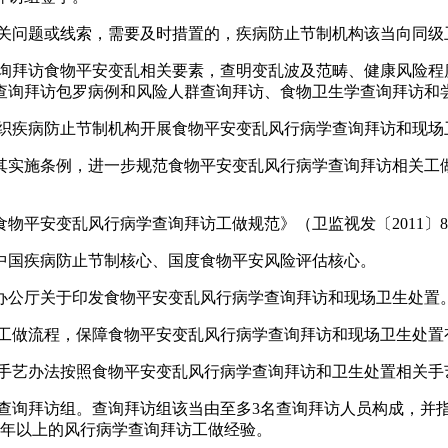
问题或线索，需要及时措置的，疾病防止节制机构该当向同级
拜访食物平安变乱相关要素，查明变乱波及范畴、健康风险程
查询拜访包罗病例和风险人群查询拜访、食物卫生学查询拜访和
疾病防止节制机构开展食物平安变乱风行病学查询拜访和现场
实施条例，进一步规范食物平安变乱风行病学查询拜访相关工做
。
平安变乱风行病学查询拜访工做规范》（卫监视发〔2011〕8
国疾病防止节制核心、国度食物平安风险评估核心。
公厅关于印发食物平安变乱风行病学查询拜访和现场卫生处置
做流程，保障食物平安变乱风行病学查询拜访和现场卫生处置
手艺办法按照食物平安变乱风行病学查询拜访和卫生处置相关手
询拜访组。查询拜访组该当由至多3名查询拜访人员构成，并指
3年以上的风行病学查询拜访工做经验。