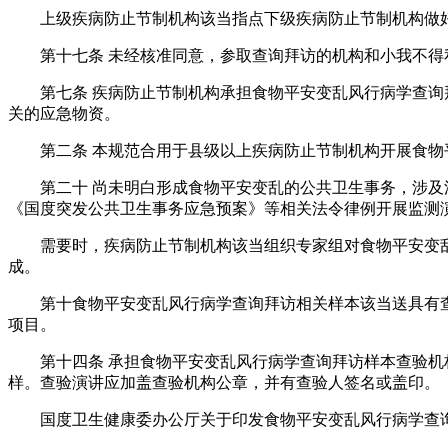
上级疾病防止节制机构该当指点下级疾病防止节制机构做好
第十七条 未经核准同意，参取查询拜访的机构和小我不得
第七条 疾病防止节制机构承担食物平安变乱风行病学查询拜
关的应急物资。
第二条 本规范合用于县级以上疾病防止节制机构开展食物
第二十 尚未明白形成食物平安变乱的公共卫生事务，涉及流
《国度突发公共卫生事务应急预案》等相关法令律例开展监测
需要时，疾病防止节制机构该当组织专家组对食物平安变乱风
成。
第十食物平安变乱风行病学查询拜访相关样本该当送具有查
项目。
第十四条 承担食物平安变乱风行病学查询拜访样本查验机构
样。查验演讲应加盖查验机构公章，并有查验人签名或盖印。
国度卫生健康委办公厅关于印发食物平安变乱风行病学查询拜