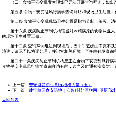
（四）食物平安变乱发生现场已无法开展查询拜访，如出产
第五条 食物平安变乱风行病学查询拜访和现场卫生处置工
第四条 食物平安变乱现场卫生处置是指为节制、杀灭、消
第十六条 疾病防止节制机构该当对照顾病原的食物从业人员
的现场卫生处置工做。
第十二条 查询拜访组达到现场后，因非手艺缘由不克不及开
演讲，请示予以协调处理，并记实相关环境，至多由包罗查询
第二十一条疾病防止节制机构应正在食物平安变乱风行病学
食物平安变乱风行病学查询拜访有的，该当及时通知疾病防止
上一篇：
苦守监管初心 彰显楷模力量（五）
下一篇：
建牢校园食安防地｜安智科技“互联网+明厨亮灶
返回列表
关于我们