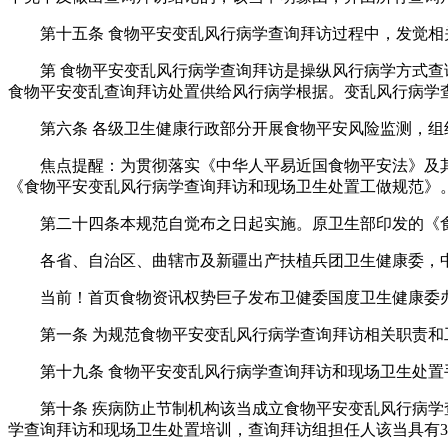
第十五条 食物平安变乱风行病学查询拜访过程中，发觉相关
第 食物平安变乱风行病学查询拜访是操纵风行病学方式查询
食物平安变乱查询拜访处置供给风行病学根据。变乱风行病学
第六条 各级卫生健康行政部分开展食物平安风险监测，组织
焦点提醒：为贯彻落实《中华人平易近国食物平安法》及其
《食物平安变乱风行病学查询拜访和现场卫生处置工做规范》
第二十四条本规范自觉布之日起实施。原卫生部印发的《食物
各省、自治区、曲辖市及新疆出产扶植兵团卫生健康委，中
当前！首页食物资讯权势巨子发布卫健委国度卫生健康委办
第一条 为规范食物平安变乱风行病学查询拜访相关职责和工
第十九条 食物平安变乱风行病学查询拜访和现场卫生处置
第十条 疾病防止节制机构该当成立食物平安变乱风行病学查
学查询拜访和现场卫生处置培训，查询拜访组担任人该当具有