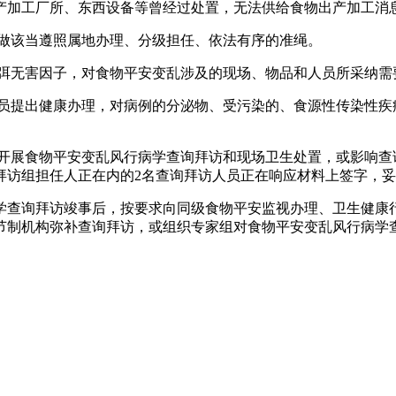
加工厂所、东西设备等曾经过处置，无法供给食物出产加工消
做该当遵照属地办理、分级担任、依法有序的准绳。
弭无害因子，对食物平安变乱涉及的现场、物品和人员所采纳需
提出健康办理，对病例的分泌物、受污染的、食源性传染性疾
展食物平安变乱风行病学查询拜访和现场卫生处置，或影响查
拜访组担任人正在内的2名查询拜访人员正在响应材料上签字，
查询拜访竣事后，按要求向同级食物平安监视办理、卫生健康行
节制机构弥补查询拜访，或组织专家组对食物平安变乱风行病学