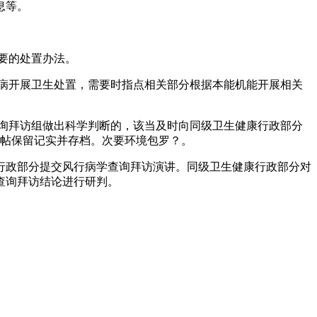
息等。
要的处置办法。
病开展卫生处置，需要时指点相关部分根据本能机能开展相关
询拜访组做出科学判断的，该当及时向同级卫生健康行政部分
妥帖保留记实并存档。次要环境包罗？。
政部分提交风行病学查询拜访演讲。同级卫生健康行政部分对
查询拜访结论进行研判。