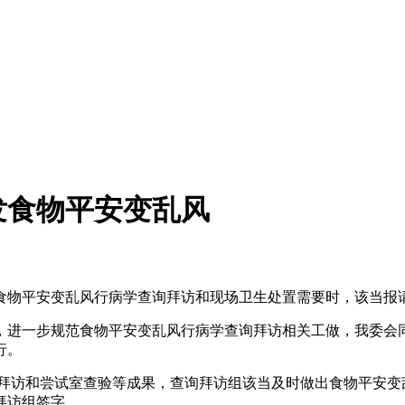
发食物平安变乱风
物平安变乱风行病学查询拜访和现场卫生处置需要时，该当报请
进一步规范食物平安变乱风行病学查询拜访相关工做，我委会同
行。
访和尝试室查验等成果，查询拜访组该当及时做出食物平安变
拜访组签字。