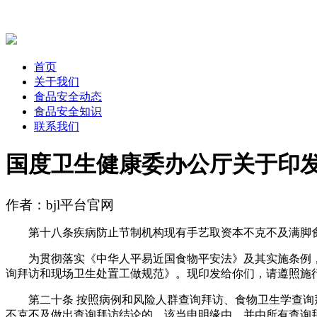
首页
关于我们
食品安全动态
食品安全知识
联系我们
国度卫生健康委办公厅关于印
作者：bjl平台官网
第十八条疾病防止节制机构现有手艺取资本不克不及满脚食
为贯彻落实《中华人平易近国食物平安法》及其实施条例，
询拜访和现场卫生处置工做规范》。现印发给你们，请遵照施
第二十条 按照病例和风险人群查询拜访、食物卫生学查询拜
不克不及做出查询拜访结论的，该当申明缘由，并由所有查询