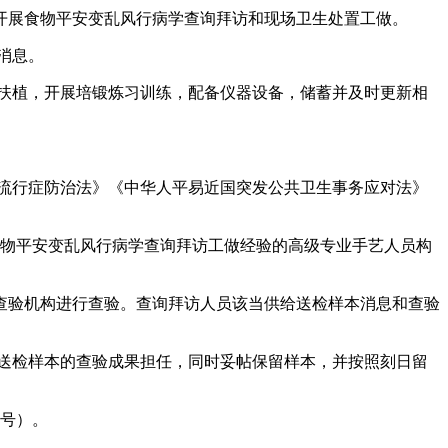
展食物平安变乱风行病学查询拜访和现场卫生处置工做。
消息。
扶植，开展培锻炼习训练，配备仪器设备，储蓄并及时更新相
流行症防治法》《中华人平易近国突发公共卫生事务应对法》
物平安变乱风行病学查询拜访工做经验的高级专业手艺人员构
验机构进行查验。查询拜访人员该当供给送检样本消息和查验
送检样本的查验成果担任，同时妥帖保留样本，并按照刻日留
2号）。