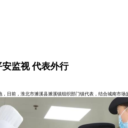
安监视 代表外行
，日前，淮北市濉溪县濉溪镇组织部门镇代表，结合城南市场监