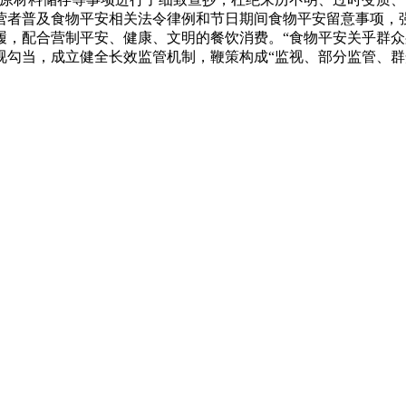
营者普及食物平安相关法令律例和节日期间食物平安留意事项，
履，配合营制平安、健康、文明的餐饮消费。“食物平安关乎群
视勾当，成立健全长效监管机制，鞭策构成“监视、部分监管、群