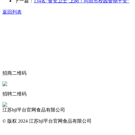
下一篇：
134名“食安卫士”上岗！向阳市校园食物平安“
返回列表
关于我们
食品安全动态
食品安全知识
联系我们
招商二维码
招聘二维码
江苏bjl平台官网食品有限公司
© 版权 2024 江苏bjl平台官网食品有限公司
网站地图